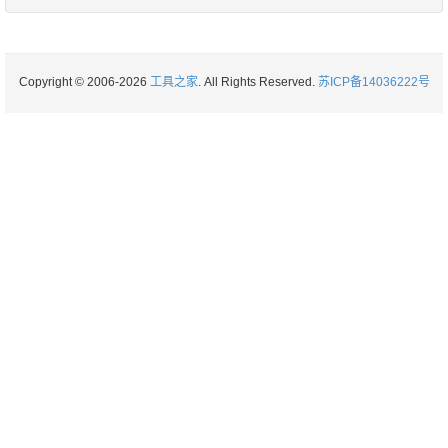
Copyright © 2006-2026
工具之家
. All Rights Reserved.
苏ICP备14036222号