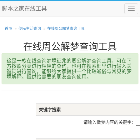
脚本之家在线工具
菜
单
首页
便民生活查询
在线周公解梦查询工具
在线周公解梦查询工具
这是一款在线查询梦境征兆的周公解梦查询工具，可在下
方按照分类进行相应的查询，也可在搜索框里进行输入关
键词进行查询，能够给大家提供一个比较通俗与常见的梦
境解释。提供给需要的朋友查询使用。
关键字搜索
请输入做梦内容的关键字：