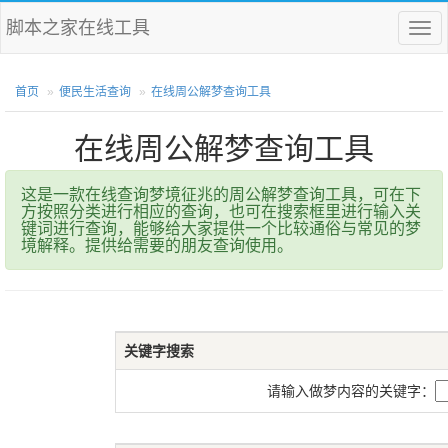
脚本之家在线工具
菜
单
首页
便民生活查询
在线周公解梦查询工具
在线周公解梦查询工具
这是一款在线查询梦境征兆的周公解梦查询工具，可在下
方按照分类进行相应的查询，也可在搜索框里进行输入关
键词进行查询，能够给大家提供一个比较通俗与常见的梦
境解释。提供给需要的朋友查询使用。
关键字搜索
请输入做梦内容的关键字：