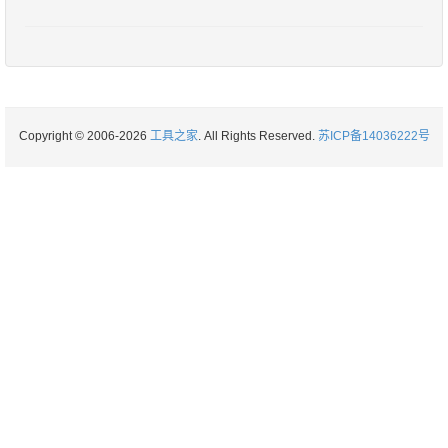
Copyright © 2006-2026
工具之家
. All Rights Reserved.
苏ICP备14036222号