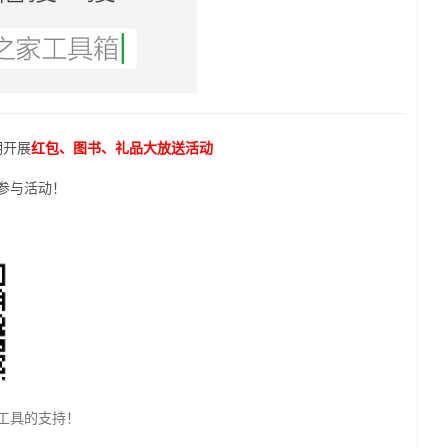
期开展
红包、图书、礼品大放送活动
参与活动！
工具的支持！