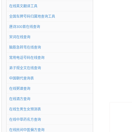
在线英文翻译工具
全国车牌号码归属地查询工具
唐诗300首在线查询
宋词在线查询
脑筋急转弯在线查询
常用电话号码在线查询
弟子规全文在线查询
中国朝代查询表
在线粥谱查询
在线酒方查询
在线生男生女预测表
在线中草药名方查询
在线民间中医偏方查询