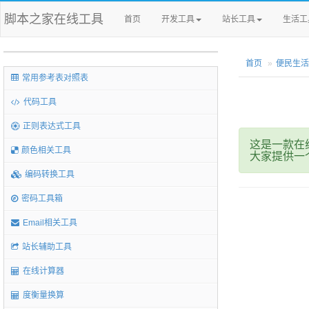
脚本之家在线工具
首页
开发工具
站长工具
生活工
首页
便民生活
常用参考表对照表
代码工具
正则表达式工具
这是一款在
颜色相关工具
大家提供一
编码转换工具
密码工具箱
Email相关工具
站长辅助工具
在线计算器
度衡量换算