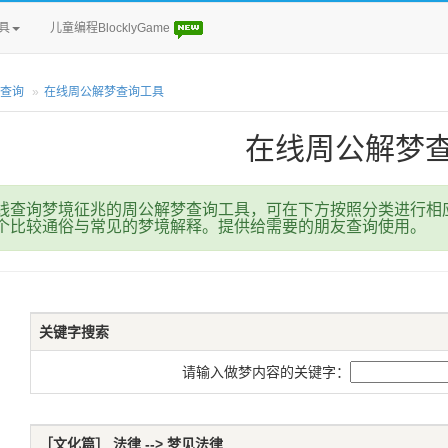
具
儿童编程BlocklyGame
查询
在线周公解梦查询工具
在线周公解梦
线查询梦境征兆的周公解梦查询工具，可在下方按照分类进行相
个比较通俗与常见的梦境解释。提供给需要的朋友查询使用。
关键字搜索
请输入做梦内容的关键字：
［文化篇］ 法律 --> 梦见法律