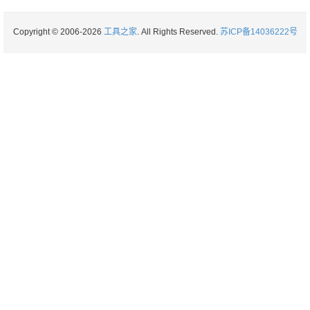
Copyright © 2006-2026
工具之家
. All Rights Reserved.
苏ICP备14036222号