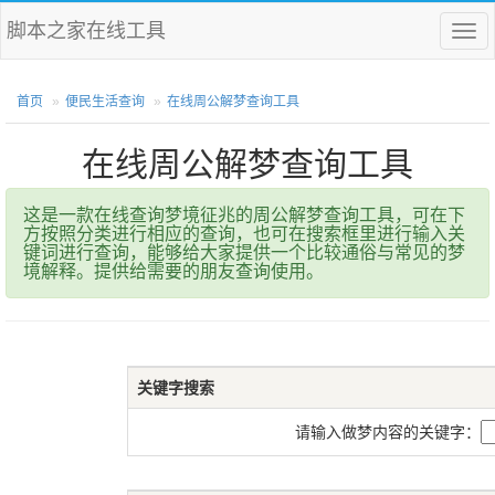
脚本之家在线工具
菜
单
首页
便民生活查询
在线周公解梦查询工具
在线周公解梦查询工具
这是一款在线查询梦境征兆的周公解梦查询工具，可在下
方按照分类进行相应的查询，也可在搜索框里进行输入关
键词进行查询，能够给大家提供一个比较通俗与常见的梦
境解释。提供给需要的朋友查询使用。
关键字搜索
请输入做梦内容的关键字：