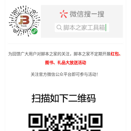
为回馈广大用户对脚本之家的关注，脚本之家不定期开展
红包、
图书、礼品大放送活动
关注官方微信公众平台即可参与活动！