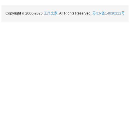
Copyright © 2006-2026
工具之家
. All Rights Reserved.
苏ICP备14036222号