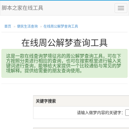
脚本之家在线工具
菜
单
首页
便民生活查询
在线周公解梦查询工具
在线周公解梦查询工具
这是一款在线查询梦境征兆的周公解梦查询工具，可在下
方按照分类进行相应的查询，也可在搜索框里进行输入关
键词进行查询，能够给大家提供一个比较通俗与常见的梦
境解释。提供给需要的朋友查询使用。
关键字搜索
请输入做梦内容的关键字：