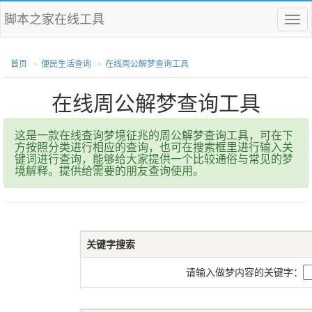
脚本之家在线工具
菜
单
首页
便民生活查询
在线周公解梦查询工具
在线周公解梦查询工具
这是一款在线查询梦境征兆的周公解梦查询工具，可在下
方按照分类进行相应的查询，也可在搜索框里进行输入关
键词进行查询，能够给大家提供一个比较通俗与常见的梦
境解释。提供给需要的朋友查询使用。
关键字搜索
请输入做梦内容的关键字：