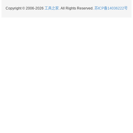
Copyright © 2006-2026
工具之家
. All Rights Reserved.
苏ICP备14036222号