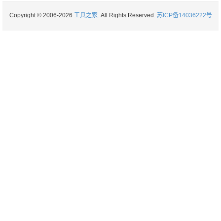
Copyright © 2006-2026
工具之家
. All Rights Reserved.
苏ICP备14036222号