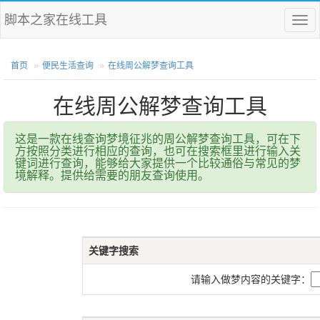
脚本之家在线工具
菜
单
首页
便民生活查询
在线周公解梦查询工具
在线周公解梦查询工具
这是一款在线查询梦境征兆的周公解梦查询工具，可在下
方按照分类进行相应的查询，也可在搜索框里进行输入关
键词进行查询，能够给大家提供一个比较通俗与常见的梦
境解释。提供给需要的朋友查询使用。
关键字搜索
请输入做梦内容的关键字：