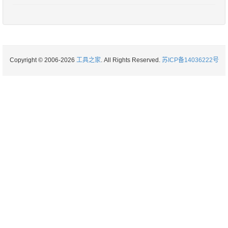
Copyright © 2006-2026
工具之家
. All Rights Reserved.
苏ICP备14036222号