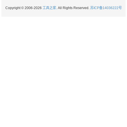
Copyright © 2006-2026
工具之家
. All Rights Reserved.
苏ICP备14036222号