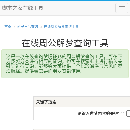
脚本之家在线工具
菜
单
首页
便民生活查询
在线周公解梦查询工具
在线周公解梦查询工具
这是一款在线查询梦境征兆的周公解梦查询工具，可在下
方按照分类进行相应的查询，也可在搜索框里进行输入关
键词进行查询，能够给大家提供一个比较通俗与常见的梦
境解释。提供给需要的朋友查询使用。
关键字搜索
请输入做梦内容的关键字：