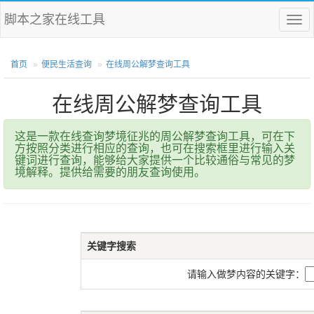
脚本之家在线工具
菜
单
首页
便民生活查询
在线周公解梦查询工具
在线周公解梦查询工具
这是一款在线查询梦境征兆的周公解梦查询工具，可在下
方按照分类进行相应的查询，也可在搜索框里进行输入关
键词进行查询，能够给大家提供一个比较通俗与常见的梦
境解释。提供给需要的朋友查询使用。
关键字搜索
请输入做梦内容的关键字：