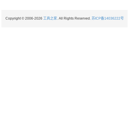
Copyright © 2006-2026
工具之家
. All Rights Reserved.
苏ICP备14036222号