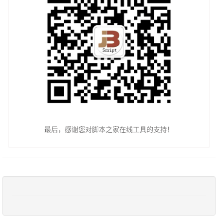
最后，感谢您对脚本之家在线工具的支持！