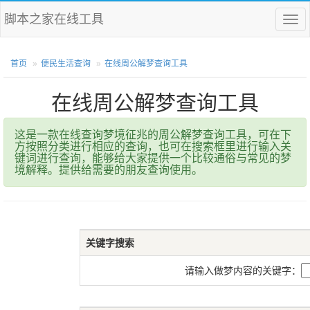
脚本之家在线工具
菜
单
首页
便民生活查询
在线周公解梦查询工具
在线周公解梦查询工具
这是一款在线查询梦境征兆的周公解梦查询工具，可在下
方按照分类进行相应的查询，也可在搜索框里进行输入关
键词进行查询，能够给大家提供一个比较通俗与常见的梦
境解释。提供给需要的朋友查询使用。
关键字搜索
请输入做梦内容的关键字：