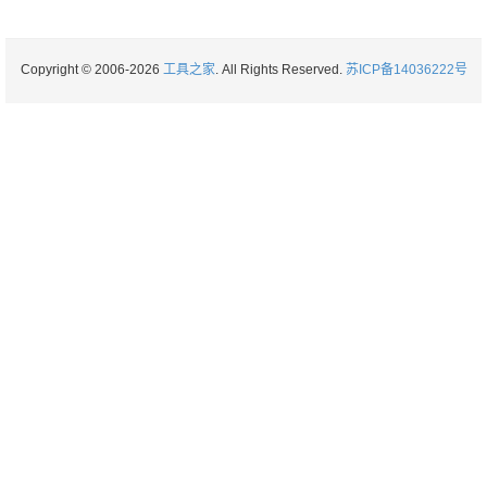
Copyright © 2006-2026
工具之家
. All Rights Reserved.
苏ICP备14036222号