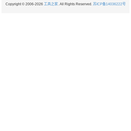
Copyright © 2006-2026
工具之家
. All Rights Reserved.
苏ICP备14036222号