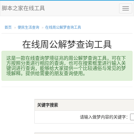
脚本之家在线工具
菜
单
首页
便民生活查询
在线周公解梦查询工具
在线周公解梦查询工具
这是一款在线查询梦境征兆的周公解梦查询工具，可在下
方按照分类进行相应的查询，也可在搜索框里进行输入关
键词进行查询，能够给大家提供一个比较通俗与常见的梦
境解释。提供给需要的朋友查询使用。
关键字搜索
请输入做梦内容的关键字：