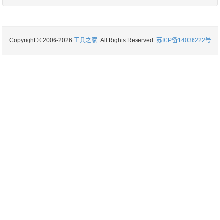
Copyright © 2006-2026
工具之家
. All Rights Reserved.
苏ICP备14036222号