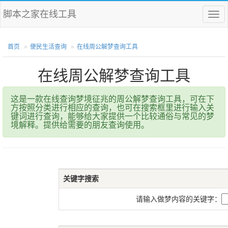
脚本之家在线工具
菜
单
首页
便民生活查询
在线周公解梦查询工具
在线周公解梦查询工具
这是一款在线查询梦境征兆的周公解梦查询工具，可在下
方按照分类进行相应的查询，也可在搜索框里进行输入关
键词进行查询，能够给大家提供一个比较通俗与常见的梦
境解释。提供给需要的朋友查询使用。
关键字搜索
请输入做梦内容的关键字：