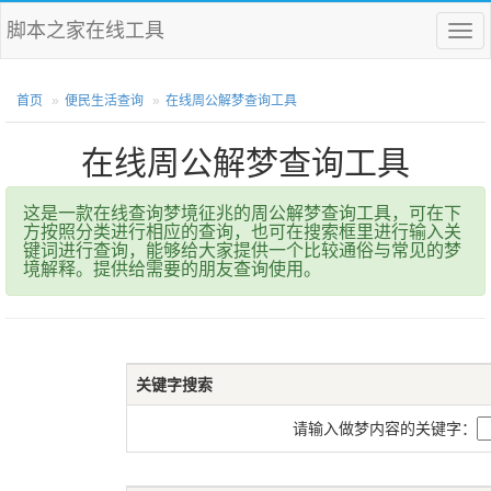
脚本之家在线工具
菜
单
首页
便民生活查询
在线周公解梦查询工具
在线周公解梦查询工具
这是一款在线查询梦境征兆的周公解梦查询工具，可在下
方按照分类进行相应的查询，也可在搜索框里进行输入关
键词进行查询，能够给大家提供一个比较通俗与常见的梦
境解释。提供给需要的朋友查询使用。
关键字搜索
请输入做梦内容的关键字：