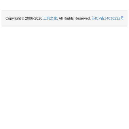
Copyright © 2006-2026
工具之家
. All Rights Reserved.
苏ICP备14036222号