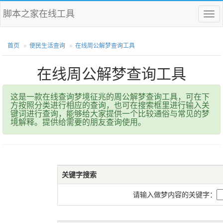
脚本之家在线工具
菜
单
首页
便民生活查询
在线周公解梦查询工具
在线周公解梦查询工具
这是一款在线查询梦境征兆的周公解梦查询工具，可在下
方按照分类进行相应的查询，也可在搜索框里进行输入关
键词进行查询，能够给大家提供一个比较通俗与常见的梦
境解释。提供给需要的朋友查询使用。
关键字搜索
请输入做梦内容的关键字：