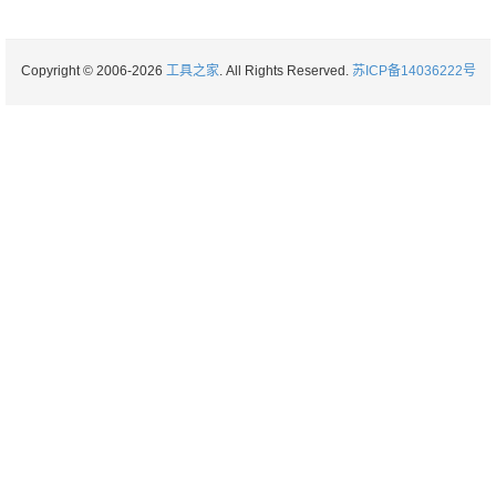
Copyright © 2006-2026
工具之家
. All Rights Reserved.
苏ICP备14036222号