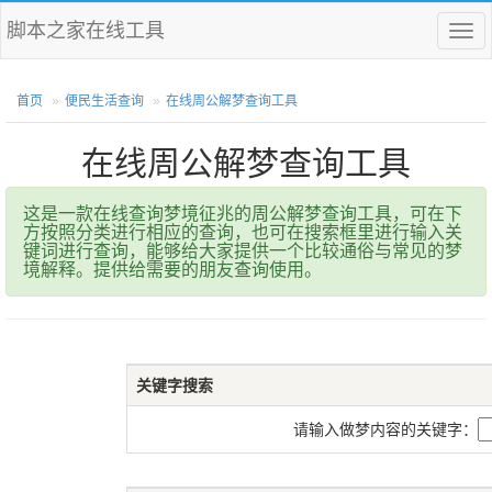
脚本之家在线工具
菜
单
首页
便民生活查询
在线周公解梦查询工具
在线周公解梦查询工具
这是一款在线查询梦境征兆的周公解梦查询工具，可在下
方按照分类进行相应的查询，也可在搜索框里进行输入关
键词进行查询，能够给大家提供一个比较通俗与常见的梦
境解释。提供给需要的朋友查询使用。
关键字搜索
请输入做梦内容的关键字：