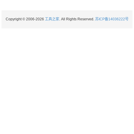
Copyright © 2006-2026
工具之家
. All Rights Reserved.
苏ICP备14036222号