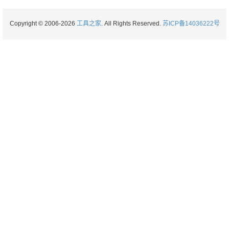
Copyright © 2006-2026
工具之家
. All Rights Reserved.
苏ICP备14036222号