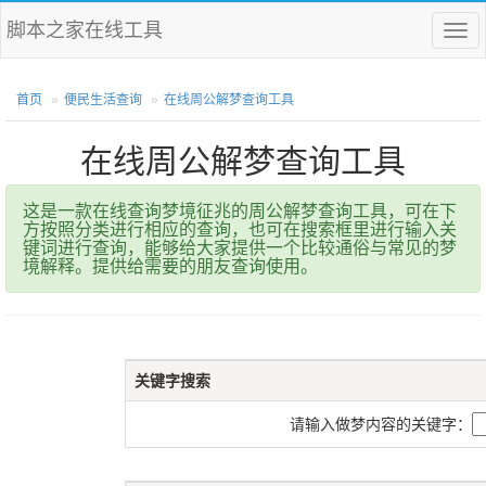
脚本之家在线工具
菜
单
首页
便民生活查询
在线周公解梦查询工具
在线周公解梦查询工具
这是一款在线查询梦境征兆的周公解梦查询工具，可在下
方按照分类进行相应的查询，也可在搜索框里进行输入关
键词进行查询，能够给大家提供一个比较通俗与常见的梦
境解释。提供给需要的朋友查询使用。
关键字搜索
请输入做梦内容的关键字：