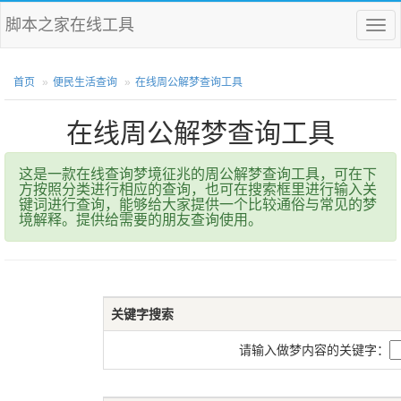
脚本之家在线工具
菜
单
首页
便民生活查询
在线周公解梦查询工具
在线周公解梦查询工具
这是一款在线查询梦境征兆的周公解梦查询工具，可在下
方按照分类进行相应的查询，也可在搜索框里进行输入关
键词进行查询，能够给大家提供一个比较通俗与常见的梦
境解释。提供给需要的朋友查询使用。
关键字搜索
请输入做梦内容的关键字：