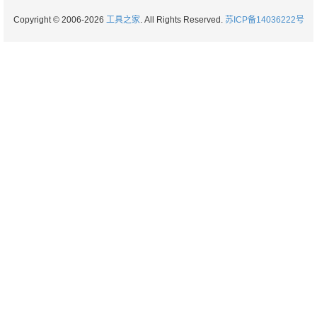
Copyright © 2006-2026
工具之家
. All Rights Reserved.
苏ICP备14036222号