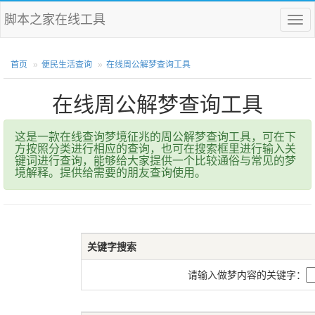
脚本之家在线工具
菜
单
首页
便民生活查询
在线周公解梦查询工具
在线周公解梦查询工具
这是一款在线查询梦境征兆的周公解梦查询工具，可在下
方按照分类进行相应的查询，也可在搜索框里进行输入关
键词进行查询，能够给大家提供一个比较通俗与常见的梦
境解释。提供给需要的朋友查询使用。
关键字搜索
请输入做梦内容的关键字：