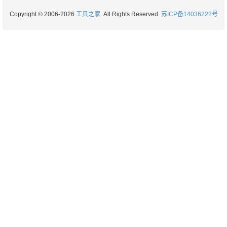
Copyright © 2006-2026
工具之家
. All Rights Reserved.
苏ICP备14036222号