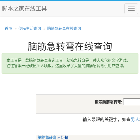
脚本之家在线工具
菜
单
首页
便民生活查询
脑筋急转弯在线查询
脑筋急转弯在线查询
本工具是一款脑筋急转弯查询工具。脑筋急转弯是一种大众化的文字游戏，
往往答案一经破便令人喷饭。这里收录了大量的脑筋急转弯供用户查询。
搜索脑筋急转弯:
输入最短的关键字，如查
男人
脑筋急转弯
> 问题