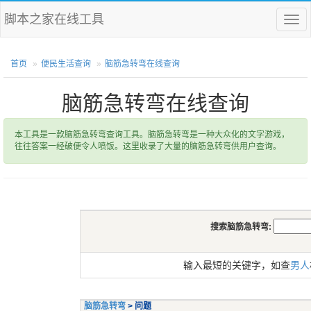
脚本之家在线工具
菜
单
首页
便民生活查询
脑筋急转弯在线查询
脑筋急转弯在线查询
本工具是一款脑筋急转弯查询工具。脑筋急转弯是一种大众化的文字游戏，
往往答案一经破便令人喷饭。这里收录了大量的脑筋急转弯供用户查询。
搜索脑筋急转弯:
输入最短的关键字，如查
男人
脑筋急转弯
> 问题