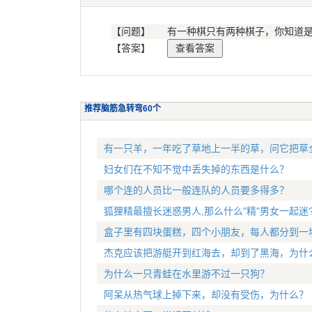
【问题】
有一种棋只有两种棋子，你知道
【答案】
推荐脑筋急转弯60个
有一只羊，一年吃了草地上一半的草，问它把草
妇女们在不知不觉中丢失掉的东西是什么？
哪个连的人员比一般连队的人员要多得多？
狐狸精最擅长迷惑男人,那么什么"精"男女一起迷
盒子里有四块蛋糕，四个小朋友，每人都分到一
杰克应该把游艇开到红海去，却到了黑海，为什
为什么一只青蛙在水里游不过一只狗？
阿呆从热气球上掉下来，却没有受伤，为什么？