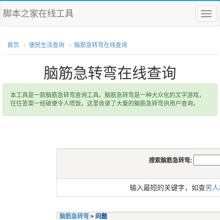
脚本之家在线工具
菜
单
首页
便民生活查询
脑筋急转弯在线查询
脑筋急转弯在线查询
本工具是一款脑筋急转弯查询工具。脑筋急转弯是一种大众化的文字游戏，
往往答案一经破便令人喷饭。这里收录了大量的脑筋急转弯供用户查询。
搜索脑筋急转弯:
输入最短的关键字，如查
男人
脑筋急转弯
> 问题