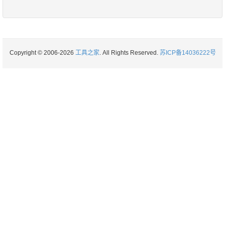
Copyright © 2006-2026
工具之家
. All Rights Reserved.
苏ICP备14036222号