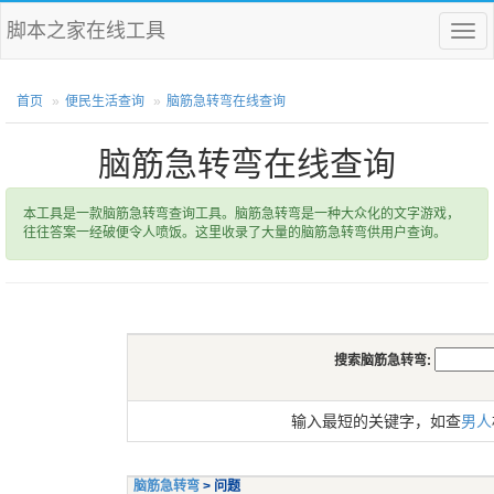
脚本之家在线工具
菜
单
首页
便民生活查询
脑筋急转弯在线查询
脑筋急转弯在线查询
本工具是一款脑筋急转弯查询工具。脑筋急转弯是一种大众化的文字游戏，
往往答案一经破便令人喷饭。这里收录了大量的脑筋急转弯供用户查询。
搜索脑筋急转弯:
输入最短的关键字，如查
男人
脑筋急转弯
> 问题