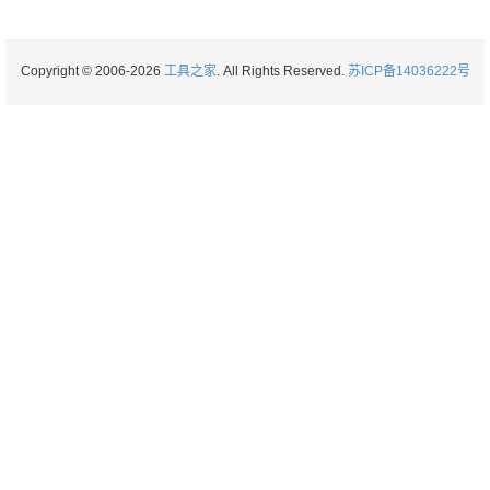
Copyright © 2006-2026
工具之家
. All Rights Reserved.
苏ICP备14036222号