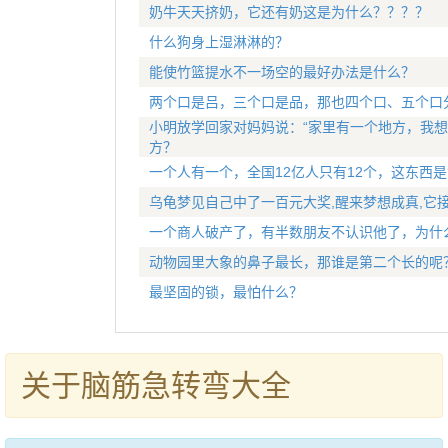
奶牛天天挤奶，它还有奶这是为什么？？？？
什么狗身上湿淋淋的？
能使竹篮提水不一场空的最好办法是什么？
两个口是吕，三个口是品，那也四个口、五个口
小明放学回家对妈妈说：“家里有一个地方，我想
方？
一个人有一个，全国12亿人只有12个，这东西是
乌龟梦见自己中了一百元大奖,醒来梦想成真,它
一个商人破产了，有半数朋友不认识他了，为什
动物园里大象的鼻子最长，那谁是第二个长的呢
最坚固的锁，最怕什么？
关于脑筋急转弯大全