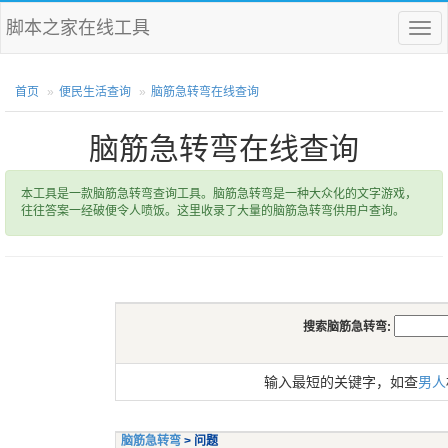
脚本之家在线工具
菜
单
首页
便民生活查询
脑筋急转弯在线查询
脑筋急转弯在线查询
本工具是一款脑筋急转弯查询工具。脑筋急转弯是一种大众化的文字游戏，
往往答案一经破便令人喷饭。这里收录了大量的脑筋急转弯供用户查询。
搜索脑筋急转弯:
输入最短的关键字，如查
男人
脑筋急转弯
> 问题