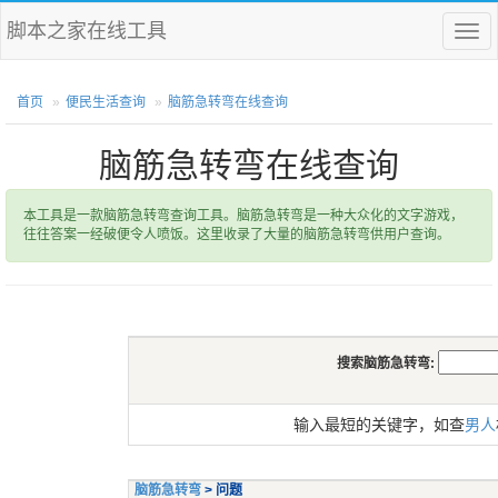
脚本之家在线工具
菜
单
首页
便民生活查询
脑筋急转弯在线查询
脑筋急转弯在线查询
本工具是一款脑筋急转弯查询工具。脑筋急转弯是一种大众化的文字游戏，
往往答案一经破便令人喷饭。这里收录了大量的脑筋急转弯供用户查询。
搜索脑筋急转弯:
输入最短的关键字，如查
男人
脑筋急转弯
> 问题