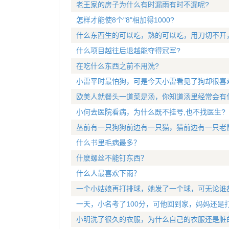
老王家的房子为什么有时漏雨有时不漏呢?
怎样才能使8个"8"相加得1000?
什么东西生的可以吃，熟的可以吃，用刀切不开
什么项目越往后退越能夺得冠军?
在吃什么东西之前不用洗?
小雷平时最怕狗，可是今天小雷看见了狗却很喜
欧美人就餐头一道菜是汤，你知道汤里经常会有
小何去医院看病，为什么既不挂号,也不找医生?
丛前有一只狗狗前边有一只猫，猫前边有一只老
什么书里毛病最多？
什麽螺丝不能钉东西？
什么人最喜欢下雨？
一个小姑娘再打排球，她发了一个球，可无论谁
一天，小名考了100分，可他回到家，妈妈还是
小明洗了很久的衣服，为什么自己的衣服还是脏