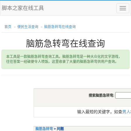
脚本之家在线工具
菜
单
首页
便民生活查询
脑筋急转弯在线查询
脑筋急转弯在线查询
本工具是一款脑筋急转弯查询工具。脑筋急转弯是一种大众化的文字游戏，
往往答案一经破便令人喷饭。这里收录了大量的脑筋急转弯供用户查询。
搜索脑筋急转弯:
输入最短的关键字，如查
男人
脑筋急转弯
> 问题