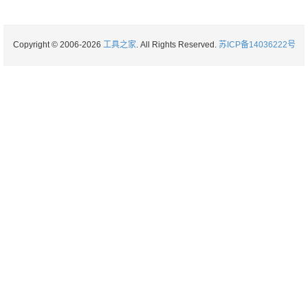
Copyright © 2006-2026
工具之家
. All Rights Reserved.
苏ICP备14036222号