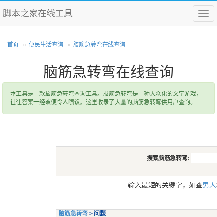
脚本之家在线工具
菜
单
首页
便民生活查询
脑筋急转弯在线查询
脑筋急转弯在线查询
本工具是一款脑筋急转弯查询工具。脑筋急转弯是一种大众化的文字游戏，
往往答案一经破便令人喷饭。这里收录了大量的脑筋急转弯供用户查询。
搜索脑筋急转弯:
输入最短的关键字，如查
男人
脑筋急转弯
> 问题