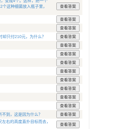
裂，变成4个。这样，把一个
2个这种细菌放入瓶子里，
却只付210元，为什么？
听不到，这是因为什么？
尺左右的高度直扑目标而去，