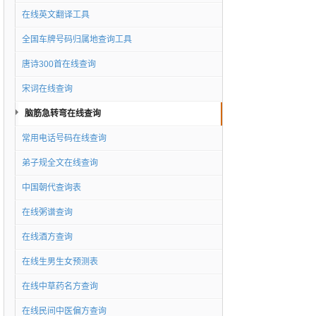
在线英文翻译工具
全国车牌号码归属地查询工具
唐诗300首在线查询
宋词在线查询
脑筋急转弯在线查询
常用电话号码在线查询
弟子规全文在线查询
中国朝代查询表
在线粥谱查询
在线酒方查询
在线生男生女预测表
在线中草药名方查询
在线民间中医偏方查询