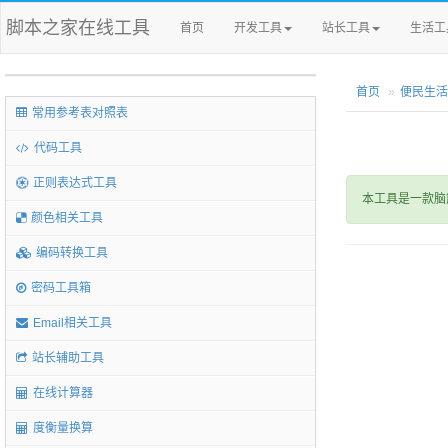
脚本之家在线工具
首页
开发工具
站长工具
生活工
首页
便民生活
常用参考表对照表
代码工具
正则表达式工具
本工具是一款脑
颜色相关工具
编码转换工具
密码工具箱
Email相关工具
站长辅助工具
在线计算器
度衡量换算