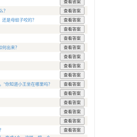
么？
，还是母蚊子咬的？
如何出来？
。”你知道小王坐在哪里吗？
？