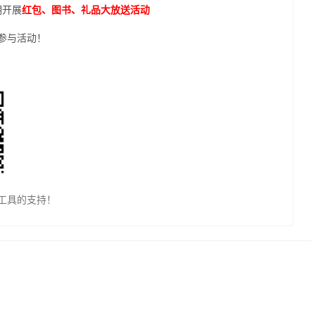
期开展
红包、图书、礼品大放送活动
参与活动！
工具的支持！