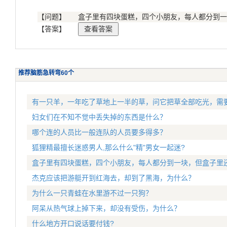
【问题】
盒子里有四块蛋糕，四个小朋友，每人都分到一
【答案】
推荐脑筋急转弯60个
有一只羊，一年吃了草地上一半的草，问它把草全部吃光，需
妇女们在不知不觉中丢失掉的东西是什么？
哪个连的人员比一般连队的人员要多得多？
狐狸精最擅长迷惑男人,那么什么"精"男女一起迷?
盒子里有四块蛋糕，四个小朋友，每人都分到一块，但盒子里
杰克应该把游艇开到红海去，却到了黑海，为什么？
为什么一只青蛙在水里游不过一只狗？
阿呆从热气球上掉下来，却没有受伤，为什么？
什么地方开口说话要付钱?