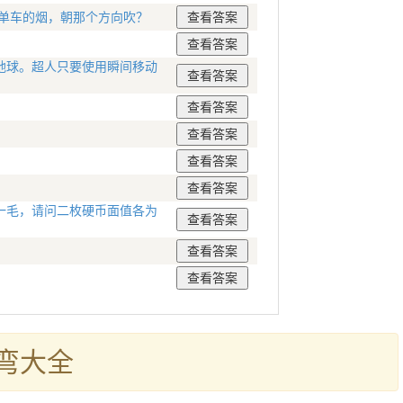
电单车的烟，朝那个方向吹？
地球。超人只要使用瞬间移动
一毛，请问二枚硬币面值各为
弯大全