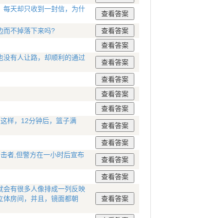
，每天却只收到一封信，为什
边而不掉落下来吗?
也没有人让路，却顺利的通过
这样，12分钟后，篮子满
目击者,但警方在一小时后宣布
就会有很多人像排成一列反映
立体房间，并且，镜面都朝