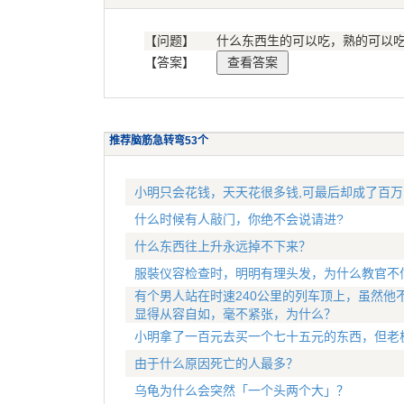
【问题】
什么东西生的可以吃，熟的可以
【答案】
推荐脑筋急转弯53个
小明只会花钱，天天花很多钱,可最后却成了百万
什么时候有人敲门，你绝不会说请进?
什么东西往上升永远掉不下来？
服裝仪容检查时，明明有理头发，为什么教官不
有个男人站在时速240公里的列车顶上，虽然他
显得从容自如，毫不紧张，为什么？
小明拿了一百元去买一个七十五元的东西，但老
由于什么原因死亡的人最多？
乌龟为什么会突然「一个头两个大」？