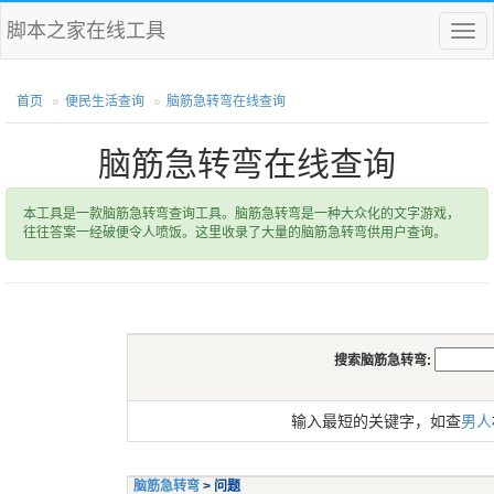
脚本之家在线工具
菜
单
首页
便民生活查询
脑筋急转弯在线查询
脑筋急转弯在线查询
本工具是一款脑筋急转弯查询工具。脑筋急转弯是一种大众化的文字游戏，
往往答案一经破便令人喷饭。这里收录了大量的脑筋急转弯供用户查询。
搜索脑筋急转弯:
输入最短的关键字，如查
男人
脑筋急转弯
> 问题