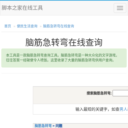
脚本之家在线工具
菜
单
首页
便民生活查询
脑筋急转弯在线查询
脑筋急转弯在线查询
本工具是一款脑筋急转弯查询工具。脑筋急转弯是一种大众化的文字游戏，
往往答案一经破便令人喷饭。这里收录了大量的脑筋急转弯供用户查询。
搜索脑筋急转弯:
输入最短的关键字，如查
男人
脑筋急转弯
> 问题