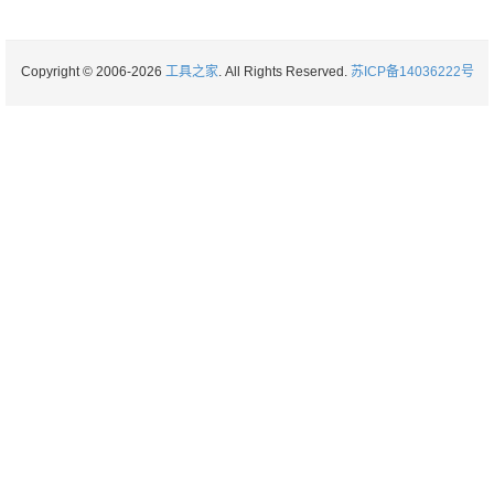
Copyright © 2006-2026
工具之家
. All Rights Reserved.
苏ICP备14036222号