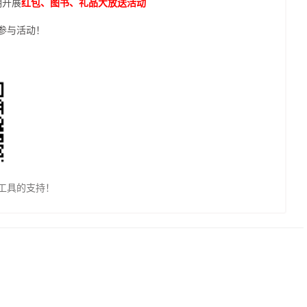
期开展
红包、图书、礼品大放送活动
参与活动！
工具的支持！