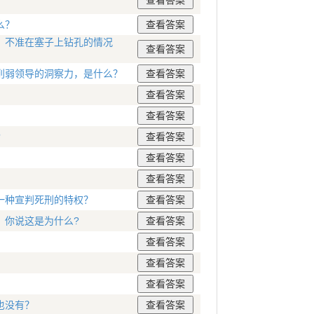
么？
，不准在塞子上钻孔的情况
削弱领导的洞察力，是什么？
?
一种宣判死刑的特权？
，你说这是为什么?
也没有？