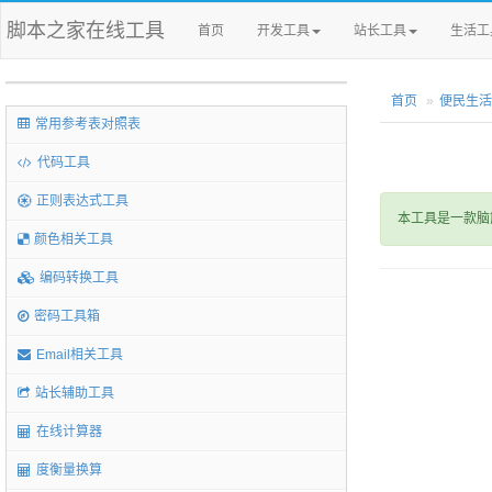
脚本之家在线工具
首页
开发工具
站长工具
生活工
首页
便民生活
常用参考表对照表
代码工具
正则表达式工具
本工具是一款脑
颜色相关工具
编码转换工具
密码工具箱
Email相关工具
站长辅助工具
在线计算器
度衡量换算