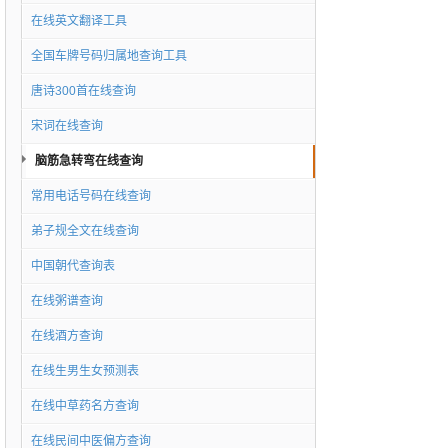
在线英文翻译工具
全国车牌号码归属地查询工具
唐诗300首在线查询
宋词在线查询
脑筋急转弯在线查询
常用电话号码在线查询
弟子规全文在线查询
中国朝代查询表
在线粥谱查询
在线酒方查询
在线生男生女预测表
在线中草药名方查询
在线民间中医偏方查询