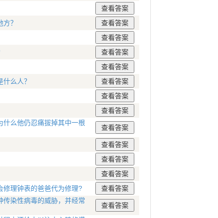
地方？
?
是什么人？
为什么他仍忍痛拔掉其中一根
会修理钟表的爸爸代为修理?
种传染性病毒的威胁，并经常