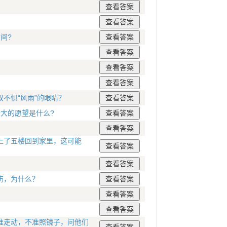
间?
？
不惧“风雨”的眼睛？
最大的愿望是什么?
上了五楼回到家里，这可能
伤，为什么？
准走动，不准照镜子，问他们