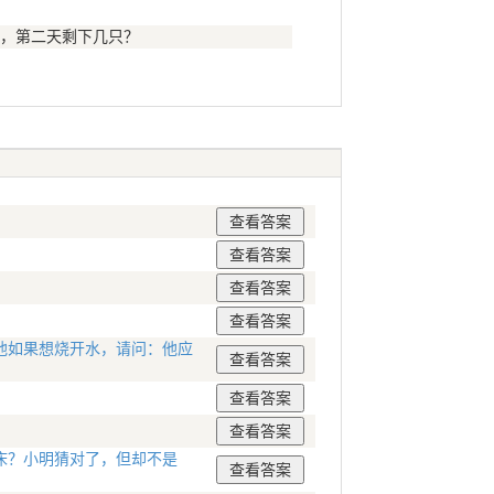
，第二天剩下几只？
他如果想烧开水，请问：他应
床？小明猜对了，但却不是