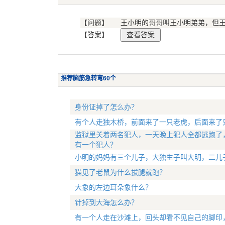
【问题】
王小明的哥哥叫王小明弟弟，但
【答案】
推荐脑筋急转弯60个
身份证掉了怎么办？
有个人走独木桥，前面来了一只老虎，后面来了
监狱里关着两名犯人，一天晚上犯人全都逃跑了
有一个犯人？
小明的妈妈有三个儿子，大独生子叫大明，二儿
猫见了老鼠为什么拔腿就跑？
大象的左边耳朵象什么？
针掉到大海怎么办？
有一个人走在沙滩上，回头却看不见自己的脚印