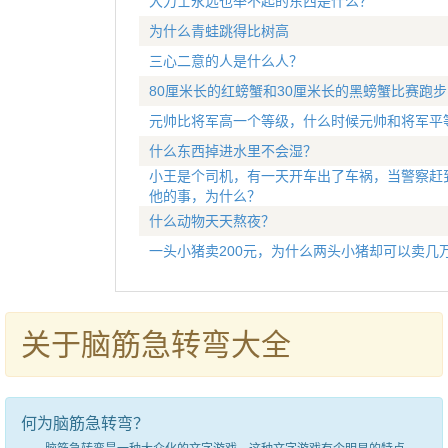
大力士永远也举不起的东西是什么？
为什么青蛙跳得比树高
三心二意的人是什么人？
80厘米长的红螃蟹和30厘米长的黑螃蟹比赛跑
元帅比将军高一个等级，什么时候元帅和将军平
什么东西掉进水里不会湿？
小王是个司机，有一天开车出了车祸，当警察赶
他的事，为什么？
什么动物天天熬夜？
一头小猪卖200元，为什么两头小猪却可以卖几
关于脑筋急转弯大全
何为脑筋急转弯？