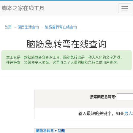
脚本之家在线工具
菜
单
首页
便民生活查询
脑筋急转弯在线查询
脑筋急转弯在线查询
本工具是一款脑筋急转弯查询工具。脑筋急转弯是一种大众化的文字游戏，
往往答案一经破便令人喷饭。这里收录了大量的脑筋急转弯供用户查询。
搜索脑筋急转弯:
输入最短的关键字，如查
男人
脑筋急转弯
> 问题