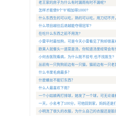
老王家的房子为什么有时漏雨有时不漏呢?
怎样才能使8个"8"相加得1000?
什么东西生的可以吃，熟的可以吃，用刀切不开
什么项目越往后退越能夺得冠军?
在吃什么东西之前不用洗?
小雷平时最怕狗，可是今天小雷看见了狗却很喜
欧美人就餐头一道菜是汤，你知道汤里经常会有
小何去医院看病，为什么既不挂号,也不找医生?
丛前有一只狗狗前边有一只猫，猫前边有一只老
什么书里毛病最多？
什麽螺丝不能钉东西？
什么人最喜欢下雨？
一个小姑娘再打排球，她发了一个球，可无论谁
一天，小名考了100分，可他回到家，妈妈还是
小明洗了很久的衣服，为什么自己的衣服还是脏