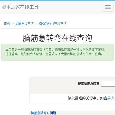
脚本之家在线工具
菜
单
首页
便民生活查询
脑筋急转弯在线查询
脑筋急转弯在线查询
本工具是一款脑筋急转弯查询工具。脑筋急转弯是一种大众化的文字游戏，
往往答案一经破便令人喷饭。这里收录了大量的脑筋急转弯供用户查询。
搜索脑筋急转弯:
输入最短的关键字，如查
男人
脑筋急转弯
> 问题