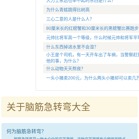
大力士永远也举不起的东西是什么？
为什么青蛙跳得比树高
三心二意的人是什么人？
80厘米长的红螃蟹和30厘米长的黑螃蟹比赛跑
元帅比将军高一个等级，什么时候元帅和将军平
什么东西掉进水里不会湿？
小王是个司机，有一天开车出了车祸，当警察赶
他的事，为什么？
什么动物天天熬夜？
一头小猪卖200元，为什么两头小猪却可以卖几
关于脑筋急转弯大全
何为脑筋急转弯？