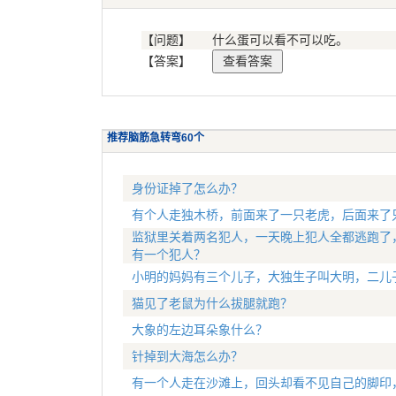
【问题】
什么蛋可以看不可以吃。
【答案】
推荐脑筋急转弯60个
身份证掉了怎么办？
有个人走独木桥，前面来了一只老虎，后面来了
监狱里关着两名犯人，一天晚上犯人全都逃跑了
有一个犯人？
小明的妈妈有三个儿子，大独生子叫大明，二儿
猫见了老鼠为什么拔腿就跑？
大象的左边耳朵象什么？
针掉到大海怎么办？
有一个人走在沙滩上，回头却看不见自己的脚印