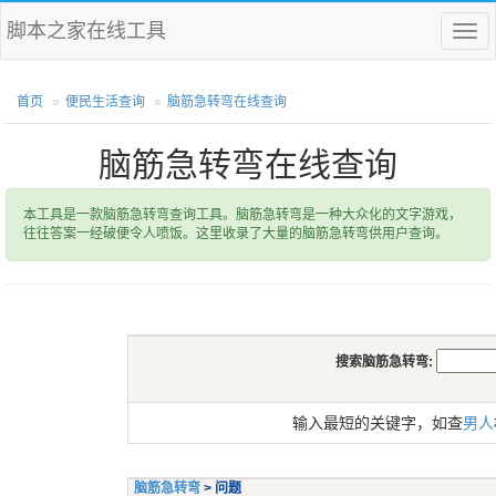
脚本之家在线工具
菜
单
首页
便民生活查询
脑筋急转弯在线查询
脑筋急转弯在线查询
本工具是一款脑筋急转弯查询工具。脑筋急转弯是一种大众化的文字游戏，
往往答案一经破便令人喷饭。这里收录了大量的脑筋急转弯供用户查询。
搜索脑筋急转弯:
输入最短的关键字，如查
男人
脑筋急转弯
> 问题