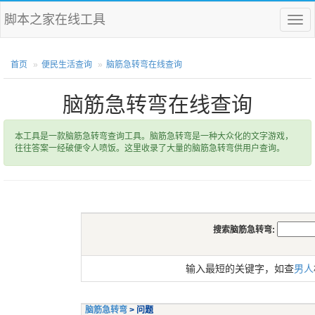
脚本之家在线工具
菜
单
首页
便民生活查询
脑筋急转弯在线查询
脑筋急转弯在线查询
本工具是一款脑筋急转弯查询工具。脑筋急转弯是一种大众化的文字游戏，
往往答案一经破便令人喷饭。这里收录了大量的脑筋急转弯供用户查询。
搜索脑筋急转弯:
输入最短的关键字，如查
男人
脑筋急转弯
> 问题