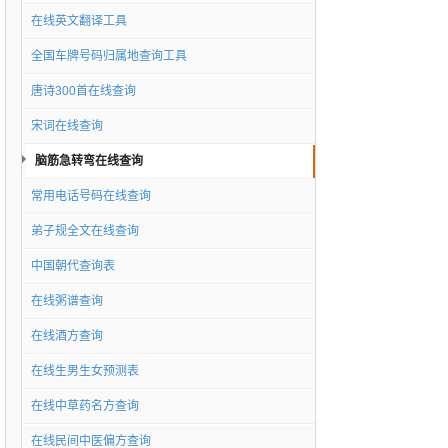
在线英文翻译工具
全国车牌号码归属地查询工具
唐诗300首在线查询
宋词在线查询
脑筋急转弯在线查询
常用电话号码在线查询
弟子规全文在线查询
中国朝代查询表
在线粥谱查询
在线酒方查询
在线生男生女预测表
在线中草药名方查询
在线民间中医偏方查询