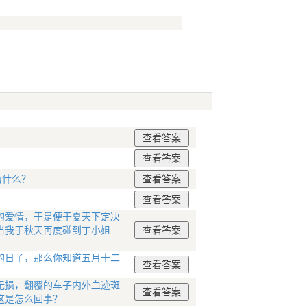
为什么？
的爱情，于是便于夏天下定决
当我于秋天再度碰到丁小姐
的日子，那么你知道五月十二
无损，翻覆的车子内外血迹斑
这是怎么回事？