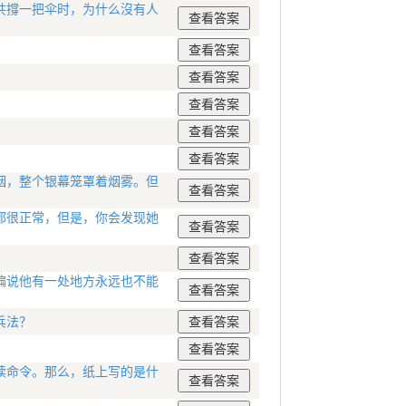
共撐一把伞时，为什么沒有人
烟，整个银幕笼罩着烟雾。但
都很正常，但是，你会发现她
偏说他有一处地方永远也不能
兵法？
读命令。那么，纸上写的是什