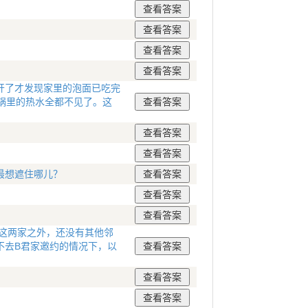
开了才发现家里的泡面已吃完
锅里的热水全都不见了。这
最想遮住哪儿？
这两家之外，还没有其他邻
不去B君家邀约的情况下，以