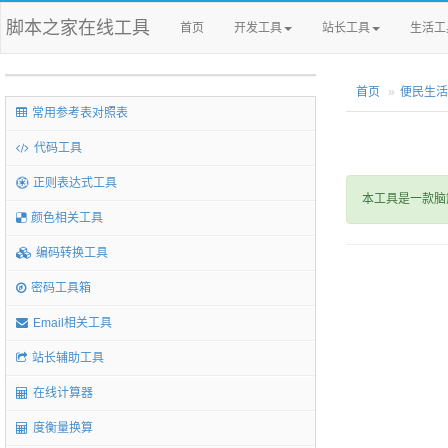
脚本之家在线工具
首页
开发工具
站长工具
生活工
首页
便民生活
常用参考表对照表
代码工具
正则表达式工具
本工具是一款脑
颜色相关工具
编码转换工具
密码工具箱
Email相关工具
站长辅助工具
在线计算器
度衡量换算