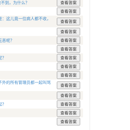
做不到，为什么？
是：这儿竟一位病人都不收，
无恙呢？
呢？
子外的所有管理员都一起叫骂
起？