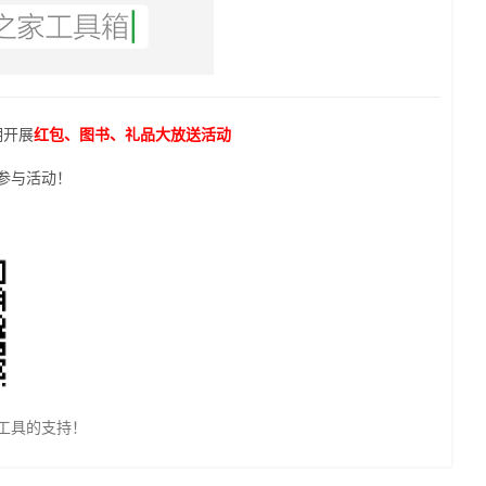
期开展
红包、图书、礼品大放送活动
参与活动！
工具的支持！