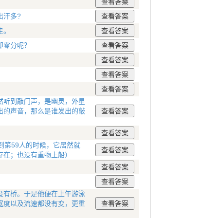
？
出汗多?
走。
却零分呢？
然听到敲门声，是幽灵，外星
出的声音，那么是谁发出的敲
到第59人的时候，它居然就
存在；也没有重物上船）
没有桥。于是他便在上午游泳
宽度以及流速都没有变，更重