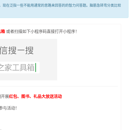
现在泛指一些不能用通常的思路来回答的的智力问答题。脑筋急转弯分类比较
具箱
或者扫描如下小程序码直接打开小程序！
期开展
红包、图书、礼品大放送活动
参与活动！