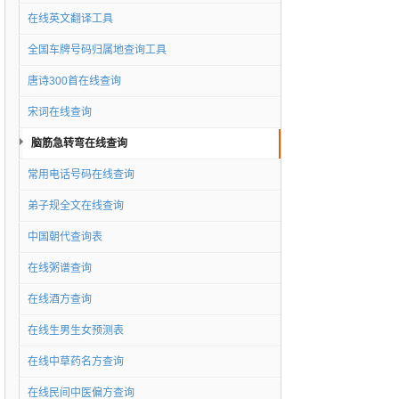
在线英文翻译工具
全国车牌号码归属地查询工具
唐诗300首在线查询
宋词在线查询
脑筋急转弯在线查询
常用电话号码在线查询
弟子规全文在线查询
中国朝代查询表
在线粥谱查询
在线酒方查询
在线生男生女预测表
在线中草药名方查询
在线民间中医偏方查询