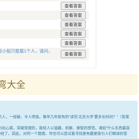
且小船只能载1个人，请问，
弯大全
，一经破，令人喷饭。像早几年就有的“读完‘北京大学’要多长时间？”（答案
出心裁，突破常理的，能给人以谐趣、机敏、睿智的感觉。诸如“什么东西最容
笑神经了。因此，对同一个题面，你也可以尝试着寻找更有趣更吸引人们眼球的答