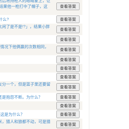
然后将持枪人的眼睛蒙上，让
，结果他一枪打中了帽子，这
什么?
闲了是不是!?」，结果小胖
的情况下他俩赢的次数相同，
友分一个，但是篮子里还要留
还是抱怨不断。为什么？
，这是为什么？
米，猎人和狼都不动，可是猎