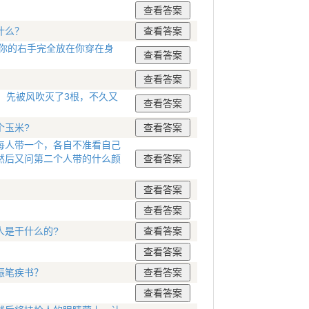
什么？
你的右手完全放在你穿在身
，先被风吹灭了3根，不久又
个玉米?
每人带一个，各自不准看自己
然后又问第二个人带的什么颜
人是干什么的?
振笔疾书？