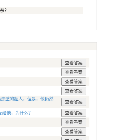
杀？
墙走壁的超人，但是，他仍然
元给他，为什么？