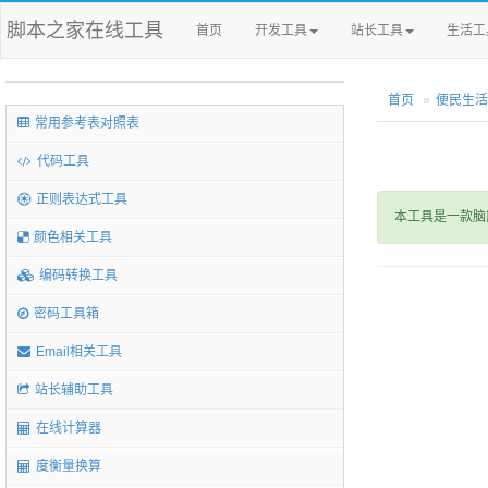
脚本之家在线工具
首页
开发工具
站长工具
生活工
首页
便民生活
常用参考表对照表
代码工具
正则表达式工具
本工具是一款脑
颜色相关工具
编码转换工具
密码工具箱
Email相关工具
站长辅助工具
在线计算器
度衡量换算