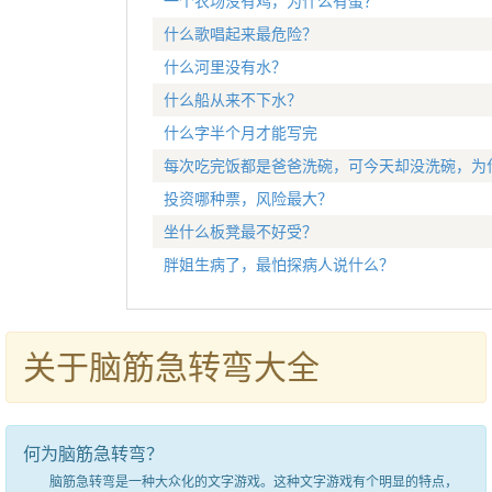
一个农场没有鸡，为什么有蛋？
什么歌唱起来最危险？
什么河里没有水？
什么船从来不下水？
什么字半个月才能写完
每次吃完饭都是爸爸洗碗，可今天却没洗碗，为
投资哪种票，风险最大？
坐什么板凳最不好受？
胖姐生病了，最怕探病人说什么？
关于脑筋急转弯大全
何为脑筋急转弯？
脑筋急转弯是一种大众化的文字游戏。这种文字游戏有个明显的特点，