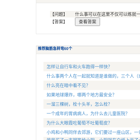
【问题】
什么事可以在这里不仅可以练就一
【答案】
推荐脑筋急转弯60个
怎样让自行车和火车跑得一样快？
什么事两个人在一起就知道是谁做的，三个人（
什么亮在暗中看不见？
如果地球爆炸，哪两个地方最安全？
一溜三棵树，栓十头羊，怎么栓？
一个成年的胃病病人，为什么去儿童医院？
为什么大眼霞吃葡萄不吐葡萄皮？
小鸡和小鸭同伴去郊游，它们要过一座山区，一