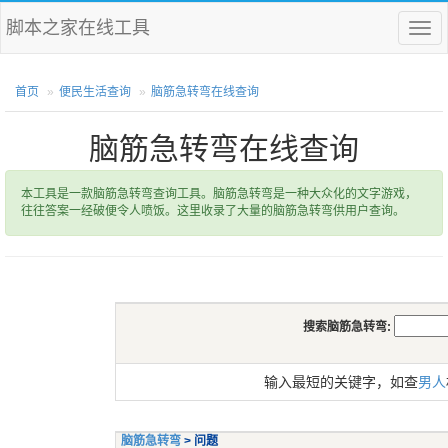
脚本之家在线工具
菜
单
首页
便民生活查询
脑筋急转弯在线查询
脑筋急转弯在线查询
本工具是一款脑筋急转弯查询工具。脑筋急转弯是一种大众化的文字游戏，
往往答案一经破便令人喷饭。这里收录了大量的脑筋急转弯供用户查询。
搜索脑筋急转弯:
输入最短的关键字，如查
男人
脑筋急转弯
> 问题