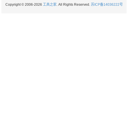
Copyright © 2006-2026
工具之家
. All Rights Reserved.
苏ICP备14036222号