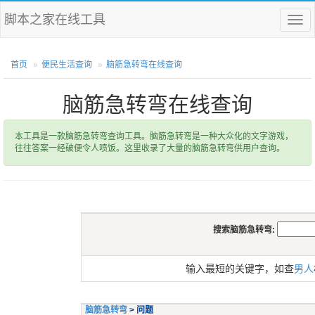
脚本之家在线工具
菜
单
首页
便民生活查询
脑筋急转弯在线查询
脑筋急转弯在线查询
本工具是一款脑筋急转弯查询工具。脑筋急转弯是一种大众化的文字游戏，
往往答案一经破便令人喷饭。这里收录了大量的脑筋急转弯供用户查询。
搜索脑筋急转弯:
输入最短的关键字，如查
男人
脑筋急转弯
> 问题