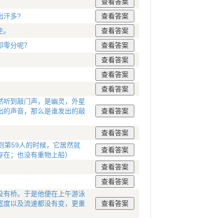
？
出汗多?
走。
却零分呢？
然听到敲门声，是幽灵，外星
出的声音，那么是谁发出的敲
到第59人的时候，它居然就
存在；也没有重物上船）
没有桥。于是他便在上午游泳
宽度以及流速都没有变，更重