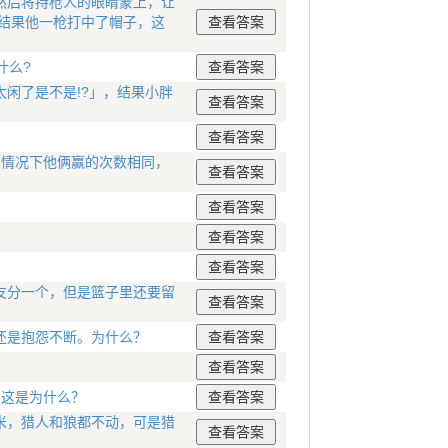
然后将持枪人的眼睛蒙上，让
，结果他一枪打中了帽子，这
什么?
闲了是不是!?」，结果小胖
的情况下他俩赢的次数相同，
友分一个，但是篮子里还要留
还是抱怨不断。为什么？
，这是为什么？
米，猎人和狼都不动，可是猎