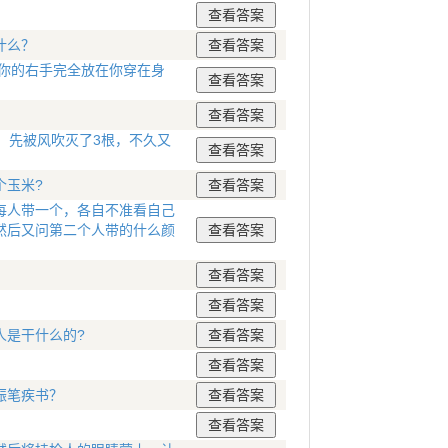
什么？
你的右手完全放在你穿在身
，先被风吹灭了3根，不久又
个玉米?
每人带一个，各自不准看自己
然后又问第二个人带的什么颜
人是干什么的?
振笔疾书？