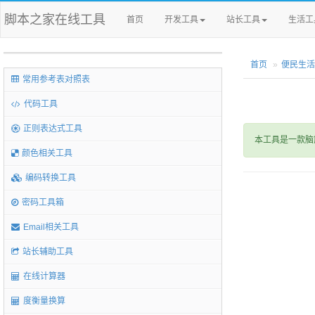
脚本之家在线工具
首页
开发工具
站长工具
生活工
首页
便民生活
常用参考表对照表
代码工具
正则表达式工具
本工具是一款脑
颜色相关工具
编码转换工具
密码工具箱
Email相关工具
站长辅助工具
在线计算器
度衡量换算