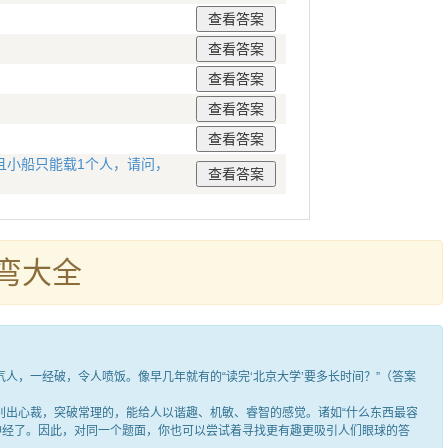
且小船只能载1个人，请问，
弯大全
，一经破，令人喷饭。像早几年就有的“读完‘北京大学’要多长时间？”（答案
出心裁，突破常理的，能给人以谐趣、机敏、睿智的感觉。诸如“什么东西最容
笑神经了。因此，对同一个题面，你也可以尝试着寻找更有趣更吸引人们眼球的答