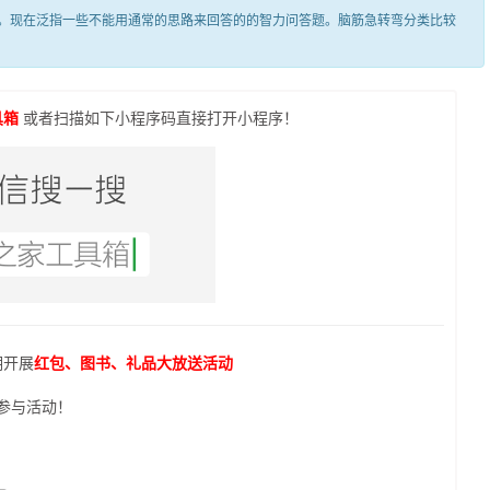
现在泛指一些不能用通常的思路来回答的的智力问答题。脑筋急转弯分类比较
具箱
或者扫描如下小程序码直接打开小程序！
期开展
红包、图书、礼品大放送活动
参与活动！