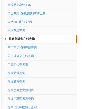
在线英文翻译工具
全国车牌号码归属地查询工具
唐诗300首在线查询
宋词在线查询
脑筋急转弯在线查询
常用电话号码在线查询
弟子规全文在线查询
中国朝代查询表
在线粥谱查询
在线酒方查询
在线生男生女预测表
在线中草药名方查询
在线民间中医偏方查询