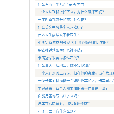
什么东西不能吃？ “东西”方向
一个人从飞机上掉下来，为什么没摔死呢？
一年四季都盛开的花是什么花?
什么英文字母最多人喜欢听?
什么人生病从来不看医生?
小明知道试卷的答案,为什么还频频看同学的?
用铁锤锤鸡蛋为什么锤不破？
拳击冠军很容易被谁击倒？
什么事天不知地知，你不知我知？
一个人在沙滩上行走，但在他的身后却没有发现
一位卡车司机撞倒一个骑摩托车的人，卡车司机
早晨醒来，每个人都要做的第一件事是什么？
你能用蓝笔写出红字来吗?
汽车在右转弯时，哪只轮胎不转？
孔子与孟子有什么区别?