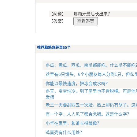
【问题】
哪颗牙最后长出来？
【答案】
推荐脑筋急转弯60个
冬瓜、黄瓜、西瓜、南瓜都能吃，什么瓜不能吃
盆里有6只馒头，6个小朋友每人分到1只，但盆
你能以最快速度，把冰变成水吗？
冬天，宝宝怕冷，到了屋里也不肯脱帽。可是他
发师
老王一天要刮四五十次脸，脸上却仍有胡子。这
有一个字，人人见了都会念错。这是什么字？
小华在家里，和谁长得最像？
鸡蛋壳有什么用处？