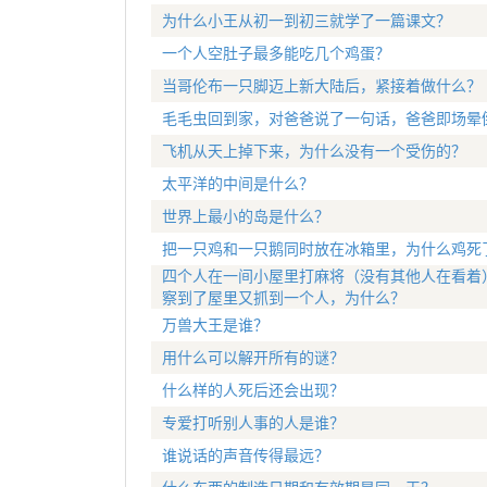
为什么小王从初一到初三就学了一篇课文？
一个人空肚子最多能吃几个鸡蛋？
当哥伦布一只脚迈上新大陆后，紧接着做什么？
毛毛虫回到家，对爸爸说了一句话，爸爸即场晕
飞机从天上掉下来，为什么没有一个受伤的？
太平洋的中间是什么？
世界上最小的岛是什么？
把一只鸡和一只鹅同时放在冰箱里，为什么鸡死
四个人在一间小屋里打麻将（没有其他人在看着
察到了屋里又抓到一个人，为什么？
万兽大王是谁？
用什么可以解开所有的谜？
什么样的人死后还会出现？
专爱打听别人事的人是谁？
谁说话的声音传得最远？