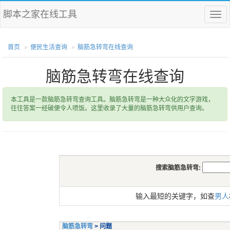
脚本之家在线工具
菜
单
首页
便民生活查询
脑筋急转弯在线查询
脑筋急转弯在线查询
本工具是一款脑筋急转弯查询工具。脑筋急转弯是一种大众化的文字游戏，
往往答案一经破便令人喷饭。这里收录了大量的脑筋急转弯供用户查询。
搜索脑筋急转弯:
输入最短的关键字，如查
男人
脑筋急转弯
> 问题