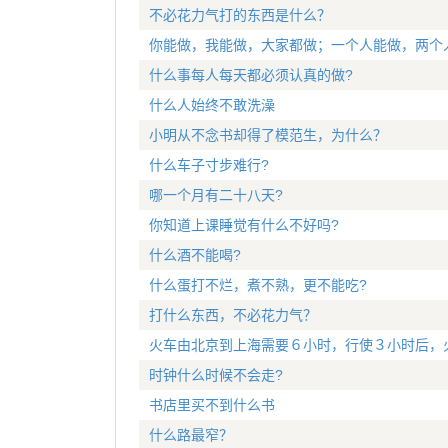
不必花力气打的东西是什么？
你能做，我能做，大家都做；一个人能做，两个
什么事每人每天都必须认真的做?
什么人始终不敢洗澡
小明从不念书却得了模范生，为什么？
什么车子寸步难行?
哪一个月有二十八天?
你知道上课睡觉有什么不好吗?
什么酒不能喝?
什么蛋打不烂，煮不熟，更不能吃?
打什么东西，不必花力气？
火车由北京到上海需要６小时，行使３小时后，
时钟什么时候不会走?
书店里买不到什么书
什么路最窄？