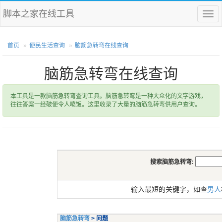
脚本之家在线工具
菜
单
首页
便民生活查询
脑筋急转弯在线查询
脑筋急转弯在线查询
本工具是一款脑筋急转弯查询工具。脑筋急转弯是一种大众化的文字游戏，
往往答案一经破便令人喷饭。这里收录了大量的脑筋急转弯供用户查询。
搜索脑筋急转弯:
输入最短的关键字，如查
男人
脑筋急转弯
> 问题