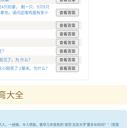
4只的拿， 剩一只、5只5只
好拿完。请问这堆鸡蛋有多少
定？
就沉了。为 什么？
小刚高了 2厘米。为什么？
弯大全
，一经破，令人喷饭。像早几年就有的“读完‘北京大学’要多长时间？”（答案