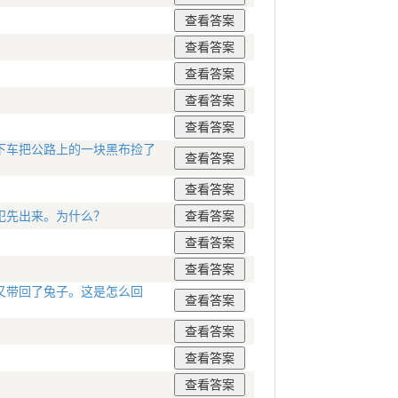
下车把公路上的一块黑布捡了
犯先出来。为什么？
又带回了兔子。这是怎么回