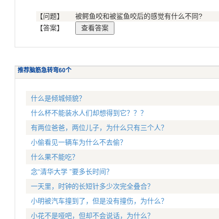
【问题】
被鳄鱼咬和被鲨鱼咬后的感觉有什么不同?
【答案】
推荐脑筋急转弯60个
什么是倾城倾貌？
什么杯不能装水人们却想得到它？？？
有两位爸爸，两位儿子，为什么只有三个人？
小偷看见一辆车为什么不去偷？
什么果不能吃？
念“清华大学 ”要多长时间？
一天里，时钟的长短针多少次完全叠合？
小明被汽车撞到了，但是没有撞伤，为什么？
小花不是哑吧，但却不会说话，为什么？