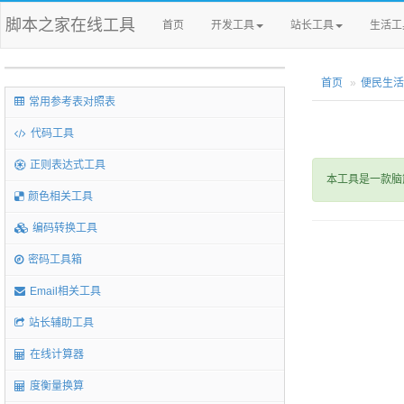
脚本之家在线工具
首页
开发工具
站长工具
生活工
首页
便民生活
常用参考表对照表
代码工具
正则表达式工具
本工具是一款脑
颜色相关工具
编码转换工具
密码工具箱
Email相关工具
站长辅助工具
在线计算器
度衡量换算