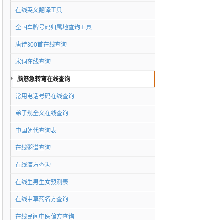
在线英文翻译工具
全国车牌号码归属地查询工具
唐诗300首在线查询
宋词在线查询
脑筋急转弯在线查询
常用电话号码在线查询
弟子规全文在线查询
中国朝代查询表
在线粥谱查询
在线酒方查询
在线生男生女预测表
在线中草药名方查询
在线民间中医偏方查询