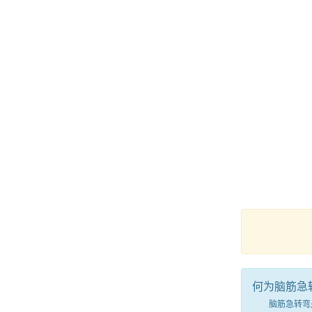
何为脑筋急
脑筋急转弯是一