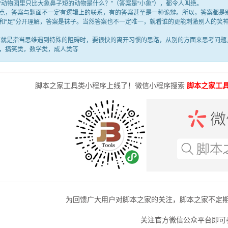
“动物园里只比大象鼻子短的动物是什么？”（答案是“小象”），都令人叫绝。
答案与题面不一定有逻辑上的联系，有的答案甚至是一种诡辩。所以，答案都是别
满”和“足”分开理解，答案是袜子。当然答案也不一定唯一，就看谁的更能刺激别人的
是指当思维遇到特殊的阻碍时，要很快的离开习惯的思路，从别的方面来思考问题。
，搞笑类，数学类，成人类等
脚本之家工具类小程序上线了！微信小程序搜索
脚本之家工
为回馈广大用户对脚本之家的关注，脚本之家不定
关注官方微信公众平台即可