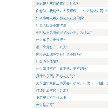
不必花力气打的东西是什么？
你能做，我能做，大家都做；一个人能做，两个
什么事每人每天都必须认真的做?
什么人始终不敢洗澡
小明从不念书却得了模范生，为什么？
什么车子寸步难行?
哪一个月有二十八天?
你知道上课睡觉有什么不好吗?
什么酒不能喝?
什么蛋打不烂，煮不熟，更不能吃?
打什么东西，不必花力气？
火车由北京到上海需要６小时，行使３小时后，
时钟什么时候不会走?
书店里买不到什么书
什么路最窄？