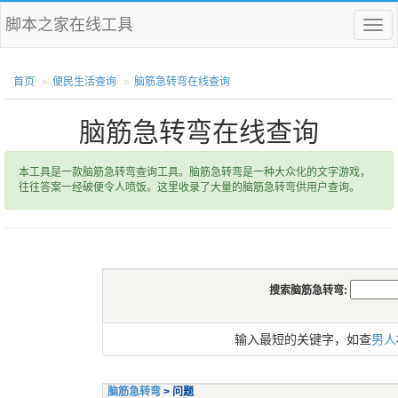
脚本之家在线工具
菜
单
首页
便民生活查询
脑筋急转弯在线查询
脑筋急转弯在线查询
本工具是一款脑筋急转弯查询工具。脑筋急转弯是一种大众化的文字游戏，
往往答案一经破便令人喷饭。这里收录了大量的脑筋急转弯供用户查询。
搜索脑筋急转弯:
输入最短的关键字，如查
男人
脑筋急转弯
> 问题