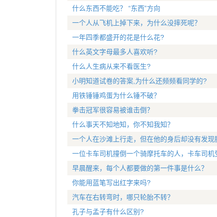
什么东西不能吃？ “东西”方向
一个人从飞机上掉下来，为什么没摔死呢？
一年四季都盛开的花是什么花?
什么英文字母最多人喜欢听?
什么人生病从来不看医生?
小明知道试卷的答案,为什么还频频看同学的?
用铁锤锤鸡蛋为什么锤不破？
拳击冠军很容易被谁击倒？
什么事天不知地知，你不知我知？
一个人在沙滩上行走，但在他的身后却没有发现
一位卡车司机撞倒一个骑摩托车的人，卡车司机
早晨醒来，每个人都要做的第一件事是什么？
你能用蓝笔写出红字来吗?
汽车在右转弯时，哪只轮胎不转？
孔子与孟子有什么区别?