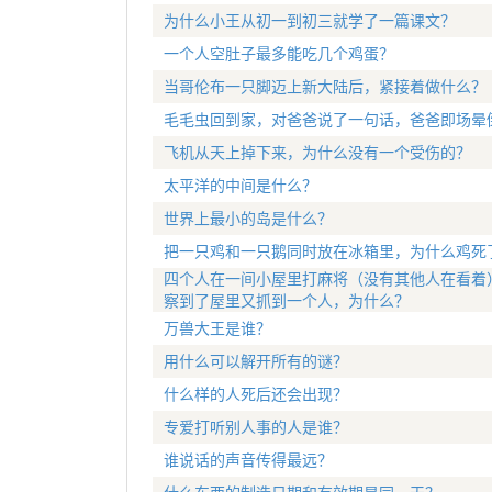
为什么小王从初一到初三就学了一篇课文？
一个人空肚子最多能吃几个鸡蛋？
当哥伦布一只脚迈上新大陆后，紧接着做什么？
毛毛虫回到家，对爸爸说了一句话，爸爸即场晕
飞机从天上掉下来，为什么没有一个受伤的？
太平洋的中间是什么？
世界上最小的岛是什么？
把一只鸡和一只鹅同时放在冰箱里，为什么鸡死
四个人在一间小屋里打麻将（没有其他人在看着
察到了屋里又抓到一个人，为什么？
万兽大王是谁？
用什么可以解开所有的谜？
什么样的人死后还会出现？
专爱打听别人事的人是谁？
谁说话的声音传得最远？