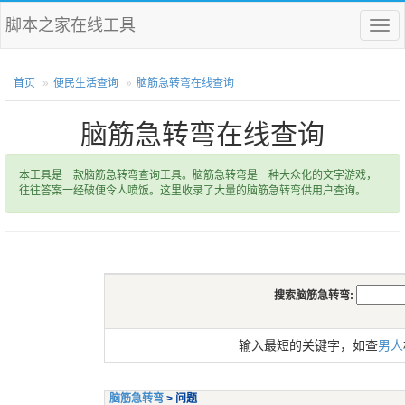
脚本之家在线工具
菜
单
首页
便民生活查询
脑筋急转弯在线查询
脑筋急转弯在线查询
本工具是一款脑筋急转弯查询工具。脑筋急转弯是一种大众化的文字游戏，
往往答案一经破便令人喷饭。这里收录了大量的脑筋急转弯供用户查询。
搜索脑筋急转弯:
输入最短的关键字，如查
男人
脑筋急转弯
> 问题