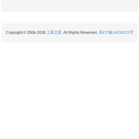
Copyright © 2006-2026
工具之家
. All Rights Reserved.
苏ICP备14036222号