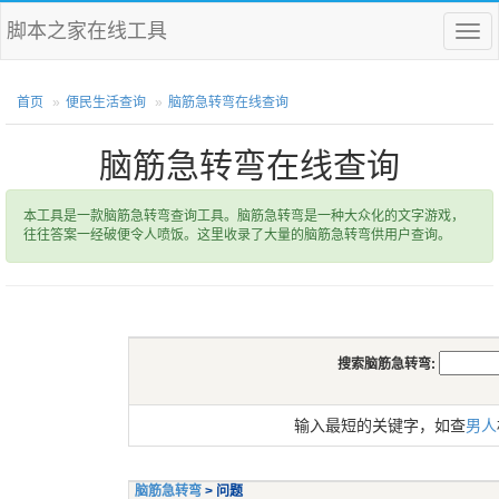
脚本之家在线工具
菜
单
首页
便民生活查询
脑筋急转弯在线查询
脑筋急转弯在线查询
本工具是一款脑筋急转弯查询工具。脑筋急转弯是一种大众化的文字游戏，
往往答案一经破便令人喷饭。这里收录了大量的脑筋急转弯供用户查询。
搜索脑筋急转弯:
输入最短的关键字，如查
男人
脑筋急转弯
> 问题