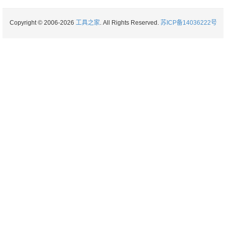
Copyright © 2006-2026
工具之家
. All Rights Reserved.
苏ICP备14036222号