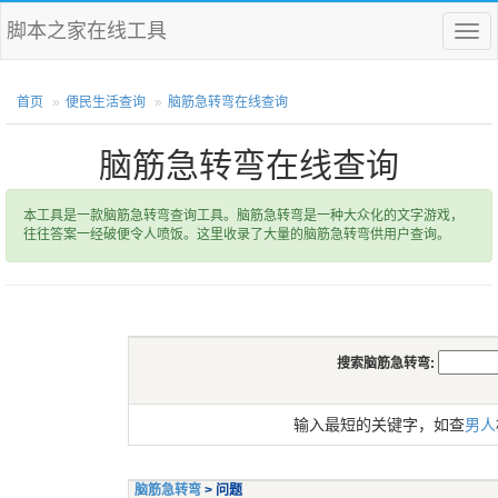
脚本之家在线工具
菜
单
首页
便民生活查询
脑筋急转弯在线查询
脑筋急转弯在线查询
本工具是一款脑筋急转弯查询工具。脑筋急转弯是一种大众化的文字游戏，
往往答案一经破便令人喷饭。这里收录了大量的脑筋急转弯供用户查询。
搜索脑筋急转弯:
输入最短的关键字，如查
男人
脑筋急转弯
> 问题