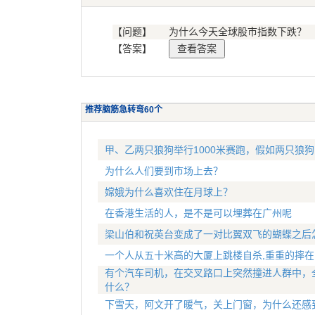
【问题】
为什么今天全球股市指数下跌？
【答案】
推荐脑筋急转弯60个
甲、乙两只狼狗举行1000米赛跑，假如两只狼
为什么人们要到市场上去？
嫦娥为什么喜欢住在月球上？
在香港生活的人，是不是可以埋葬在广州呢
梁山伯和祝英台变成了一对比翼双飞的蝴蝶之后
一个人从五十米高的大厦上跳楼自杀,重重的摔在
有个汽车司机，在交叉路口上突然撞进人群中，
什么？
下雪天，阿文开了暖气，关上门窗，为什么还感