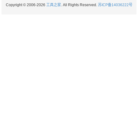
Copyright © 2006-2026
工具之家
. All Rights Reserved.
苏ICP备14036222号