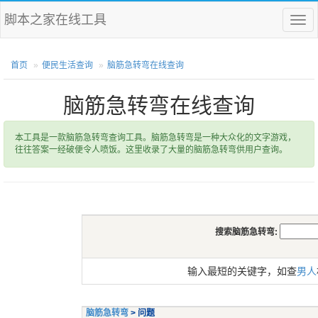
脚本之家在线工具
菜
单
首页
便民生活查询
脑筋急转弯在线查询
脑筋急转弯在线查询
本工具是一款脑筋急转弯查询工具。脑筋急转弯是一种大众化的文字游戏，
往往答案一经破便令人喷饭。这里收录了大量的脑筋急转弯供用户查询。
搜索脑筋急转弯:
输入最短的关键字，如查
男人
脑筋急转弯
> 问题