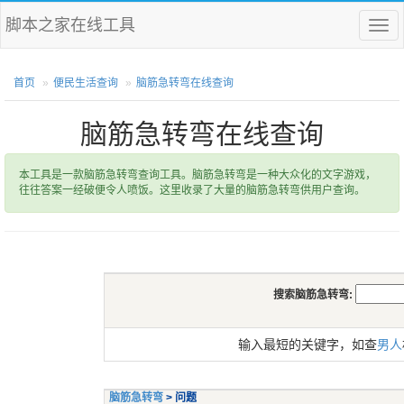
脚本之家在线工具
菜
单
首页
便民生活查询
脑筋急转弯在线查询
脑筋急转弯在线查询
本工具是一款脑筋急转弯查询工具。脑筋急转弯是一种大众化的文字游戏，
往往答案一经破便令人喷饭。这里收录了大量的脑筋急转弯供用户查询。
搜索脑筋急转弯:
输入最短的关键字，如查
男人
脑筋急转弯
> 问题