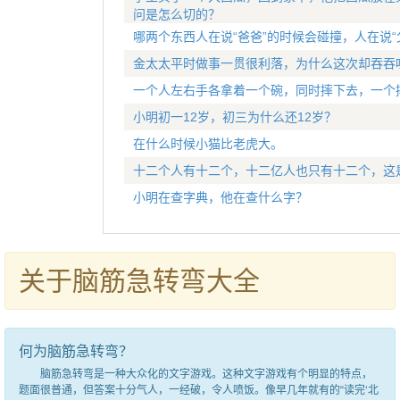
问是怎么切的？
哪两个东西人在说“爸爸”的时候会碰撞，人在说“
金太太平时做事一贯很利落，为什么这次却吞吞
一个人左右手各拿着一个碗，同时摔下去，一个
小明初一12岁，初三为什么还12岁？
在什么时候小猫比老虎大。
十二个人有十二个，十二亿人也只有十二个，这
小明在查字典，他在查什么字？
关于脑筋急转弯大全
何为脑筋急转弯？
脑筋急转弯是一种大众化的文字游戏。这种文字游戏有个明显的特点，
题面很普通，但答案十分气人，一经破，令人喷饭。像早几年就有的“读完‘北