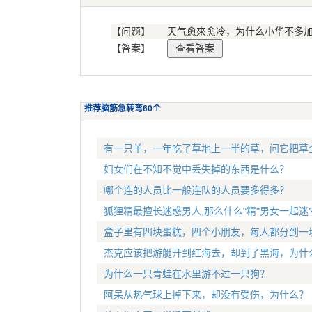
【问题】
天气愈來愈冷，为什么小华不多
【答案】
推荐脑筋急转弯60个
有一只羊，一年吃了草地上一半的草，问它把草
妇女们在不知不觉中丢失掉的东西是什么？
哪个连的人员比一般连队的人员要多得多？
狐狸精最擅长迷惑男人,那么什么"精"男女一起迷
盒子里有四块蛋糕，四个小朋友，每人都分到一
杰克应该把游艇开到红海去，却到了黑海，为什
为什么一只青蛙在水里游不过一只狗？
阿呆从热气球上掉下来，却没有受伤，为什么？