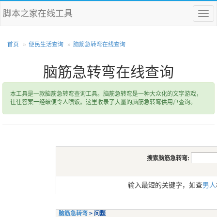
脚本之家在线工具
菜
单
首页
便民生活查询
脑筋急转弯在线查询
脑筋急转弯在线查询
本工具是一款脑筋急转弯查询工具。脑筋急转弯是一种大众化的文字游戏，
往往答案一经破便令人喷饭。这里收录了大量的脑筋急转弯供用户查询。
搜索脑筋急转弯:
输入最短的关键字，如查
男人
脑筋急转弯
> 问题